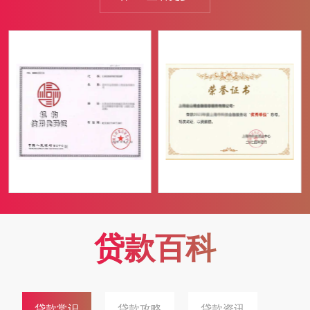
客户享受到更优惠的贷款利率。自有充足资金，放款速度快，满
足客户紧急资金需求。额度高，根据客户抵押物的价值，提供较
高的贷款额度。合作全国多家银行金融机构，为客户提供更多样
化的贷款产品选择。我们的团队由一群富有经验、专业素质高的
金融人才组成...
贷款百科
贷款常识
贷款攻略
贷款资讯